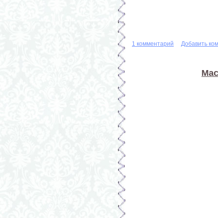
1 комментарий
Добавить ко
Мас