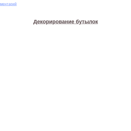
мментарий
Декорирование бутылок