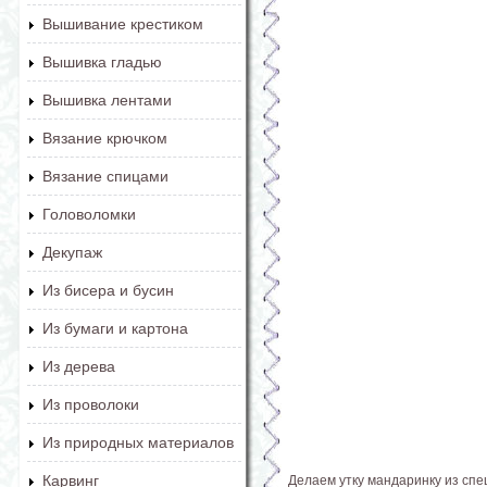
Вышивание крестиком
Вышивка гладью
Вышивка лентами
Вязание крючком
Вязание спицами
Головоломки
Декупаж
Из бисера и бусин
Из бумаги и картона
Из дерева
Из проволоки
Из природных материалов
Карвинг
Делаем утку мандаринку из спе