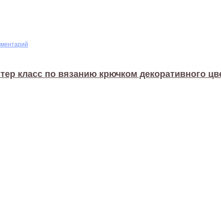
мментарий
тер класс по вязанию крючком декоративного цв