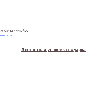
ью крючка и линейки.
мментарий
Элегантная упаковка подарка