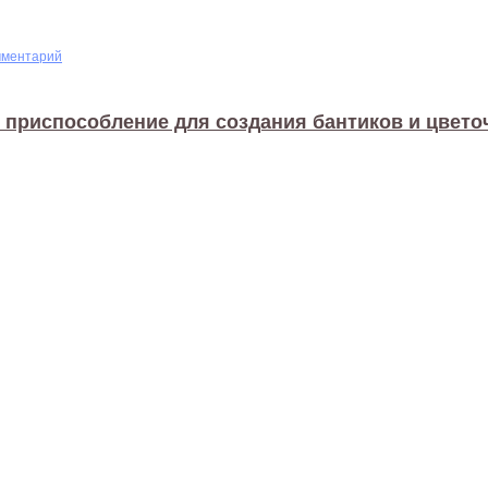
мментарий
 приспособление для создания бантиков и цветоч