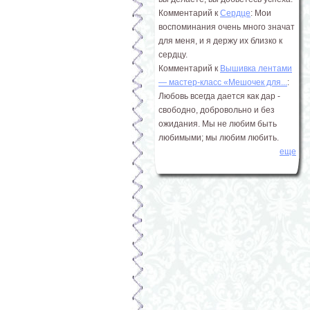
Комментарий к
Сердце
: Мои
воспоминания очень много значат
для меня, и я держу их близко к
сердцу.
Комментарий к
Вышивка лентами
― мастер-класс «Мешочек для...
:
Любовь всегда дается как дар -
свободно, добровольно и без
ожидания. Мы не любим быть
любимыми; мы любим любить.
еще