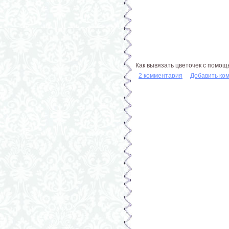
Как вывязать цветочек с помощ
2 комментария
Добавить ко