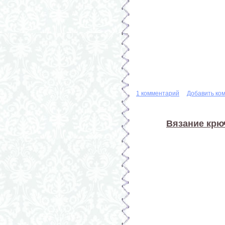
1 комментарий
Добавить ко
Вязание крю