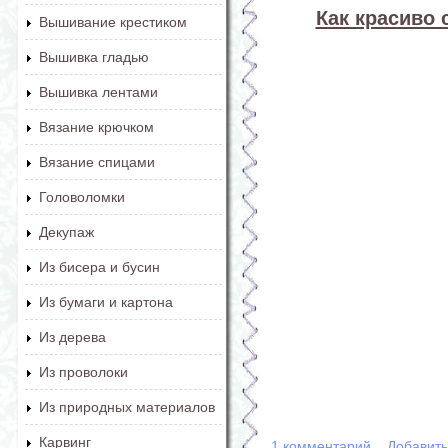
Как красиво 
Вышивание крестиком
Вышивка гладью
Вышивка лентами
Вязание крючком
Вязание спицами
Головоломки
Декупаж
Из бисера и бусин
Из бумаги и картона
Из дерева
Из проволоки
Из природных материалов
Карвинг
1 комментарий
Добавит