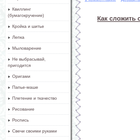
Квиллинг
(бумагокручение)
Как сложить 
Кройка и шитье
Лепка
Мыловарение
Не выбрасывай,
пригодится
Оригами
Папье-маше
Плетение и ткачество
Рисование
Роспись
Свечи своими руками