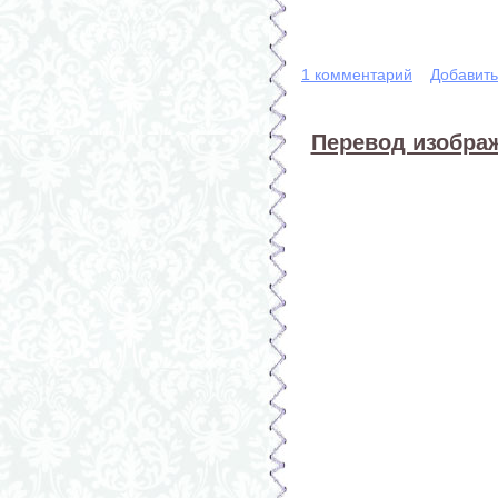
1 комментарий
Добавит
Перевод изображ