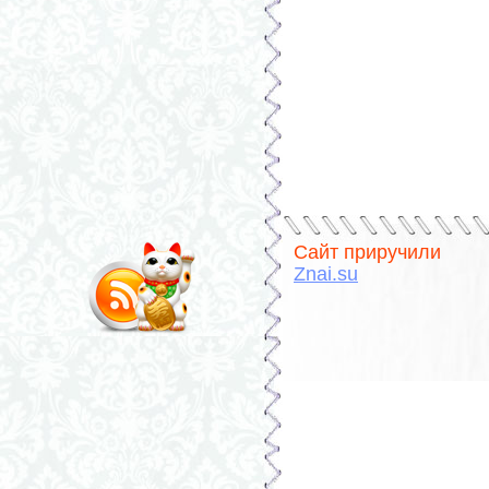
Сайт приручили
Znai.su