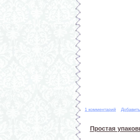
1 комментарий
Добавит
Простая упаков