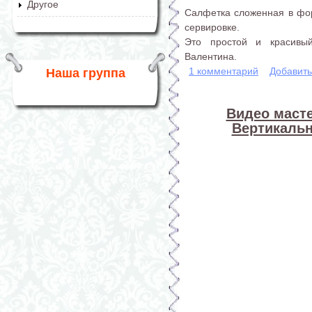
Другое
Салфетка сложенная в фо
сервировке.
Это простой и красивы
Валентина.
1 комментарий
Добавит
Наша группа
Видео масте
Вертикаль