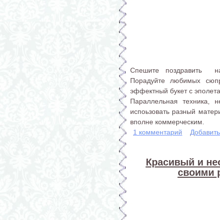
Спешите поздравить на
Порадуйте любимых сюпр
эффектный букет с эполета
Параллельная техника, н
испоьзовать разный матери
вполне коммерческим.
1 комментарий
Добавит
Красивый и н
своими 