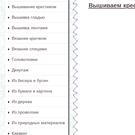
Вышиваем крес
Вышивание крестиком
Вышивка гладью
Вышивка лентами
Вязание крючком
Вязание спицами
Головоломки
Декупаж
Из бисера и бусин
Из бумаги и картона
Из дерева
Из проволоки
Из природных материалов
Карвинг