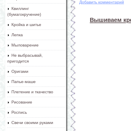
Добавить комментарий
Квиллинг
(бумагокручение)
Вышиваем кре
Кройка и шитье
Лепка
Мыловарение
Не выбрасывай,
пригодится
Оригами
Папье-маше
Плетение и ткачество
Рисование
Роспись
Свечи своими руками