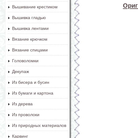
Ориг
Вышивание крестиком
Вышивка гладью
Вышивка лентами
Вязание крючком
Вязание спицами
Головоломки
Декупаж
Из бисера и бусин
Из бумаги и картона
Из дерева
Из проволоки
Из природных материалов
Карвинг