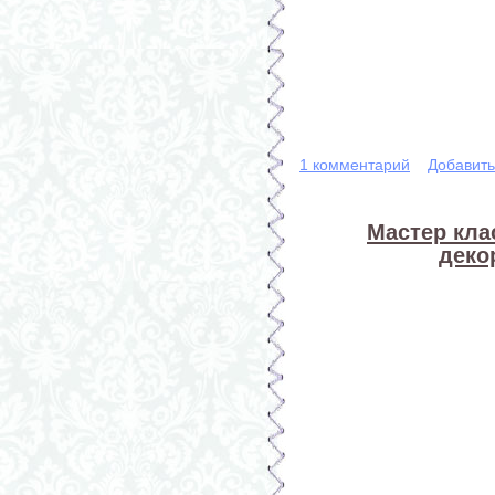
1 комментарий
Добавит
Мастер кла
деко