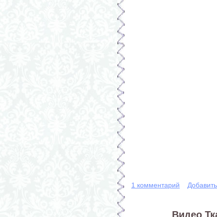
1 комментарий
Добавит
Видео Тк