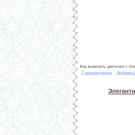
Как вывязать цветочек с п
2 комментария
Добавит
Элегантн