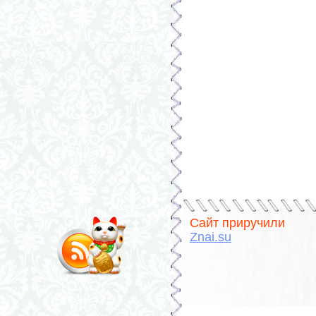
Сайт приручили
Znai.su