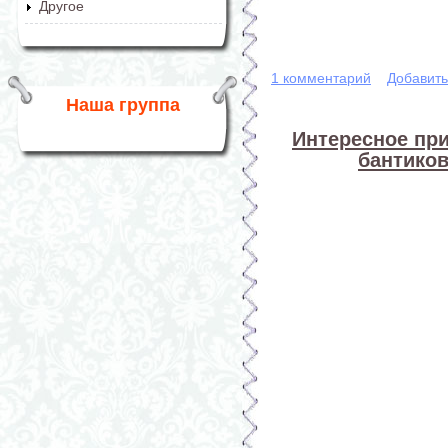
Другое
1 комментарий
Добавит
Наша группа
Интересное пр
бантиков