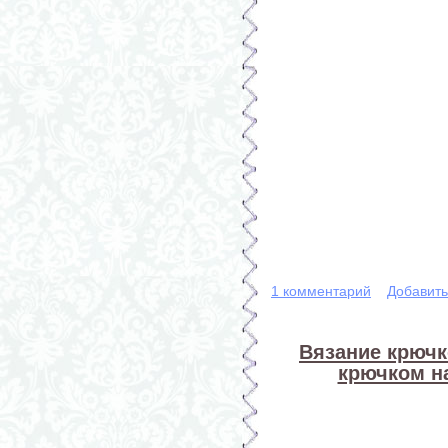
1 комментарий
Добавит
Вязание крючк
крючком н