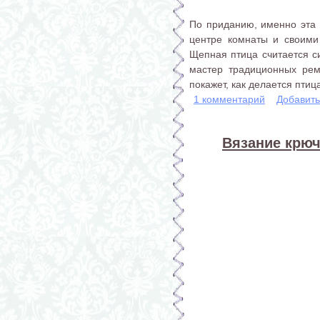
По приданию, именно эта 
центре комнаты и своими
Щепная птица считается с
мастер традиционных рем
покажет, как делается птица
1 комментарий
Добавит
Вязание крюч