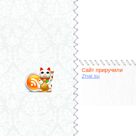
Сайт приручили
Znai.su