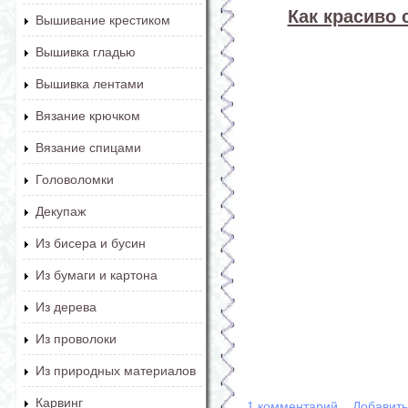
Как красиво 
Вышивание крестиком
Вышивка гладью
Вышивка лентами
Вязание крючком
Вязание спицами
Головоломки
Декупаж
Из бисера и бусин
Из бумаги и картона
Из дерева
Из проволоки
Из природных материалов
Карвинг
1 комментарий
Добавит