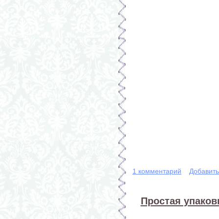
1 комментарий
Добавит
Простая упаков