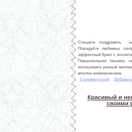
Спешите поздравить на
Порадуйте любимых сюпр
эффектный букет с эполета
Параллельная техника, н
испоьзовать разный матери
вполне коммерческим.
1 комментарий
Добавит
Красивый и н
своими 