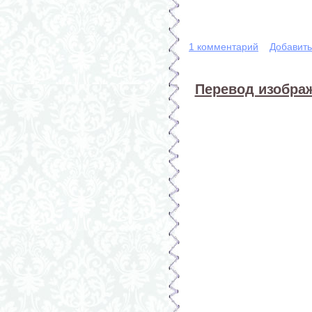
1 комментарий
Добавит
Перевод изображ