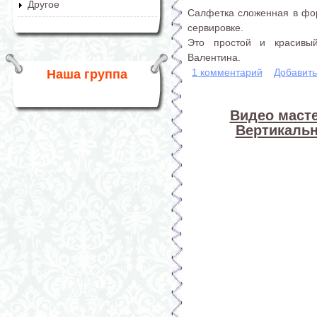
Другое
Салфетка сложенная в фо
сервировке.
Это простой и красивы
Валентина.
1 комментарий
Добавит
Наша группа
Видео масте
Вертикаль