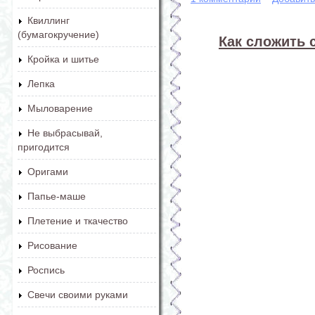
Квиллинг
(бумагокручение)
Как сложить 
Кройка и шитье
Лепка
Мыловарение
Не выбрасывай,
пригодится
Оригами
Папье-маше
Плетение и ткачество
Рисование
Роспись
Свечи своими руками