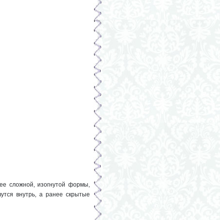
лее сложной, изогнутой формы,
утся внутрь, а ранее скрытые