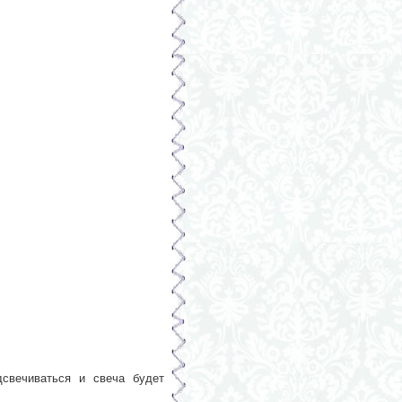
дсвечиваться и свеча будет