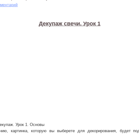
мментарий
Декупаж свечи. Урок 1
екупаж. Урок 1. Основы
ию, картинка, которую вы выберете для декорирования, будет по