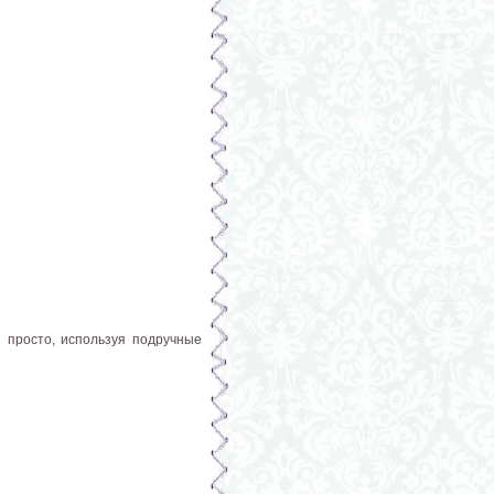
 просто, используя подручные