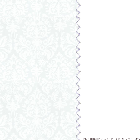
Украшение свечи в технике деку