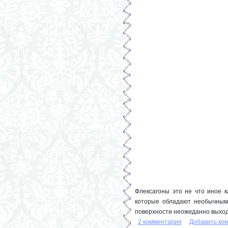
Флексагоны это не что иное к
которые обладают необычным 
поверхности неожиданно выход
2 комментария
Добавить ко