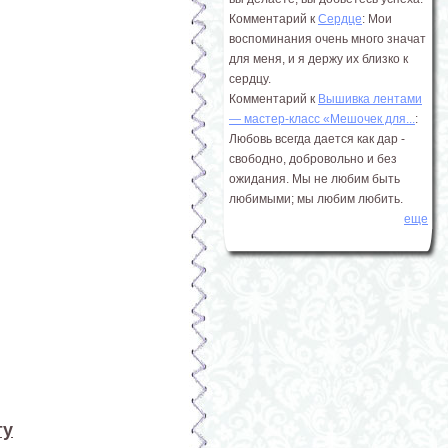
Комментарий к
Сердце
: Мои
воспоминания очень много значат
для меня, и я держу их близко к
сердцу.
Комментарий к
Вышивка лентами
― мастер-класс «Мешочек для...
:
Любовь всегда дается как дар -
свободно, добровольно и без
ожидания. Мы не любим быть
любимыми; мы любим любить.
еще
ту