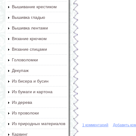
Вышивание крестиком
Вышивка гладью
Вышивка лентами
Вязание крючком
Вязание спицами
Головоломки
Декупаж
Из бисера и бусин
Из бумаги и картона
Из дерева
Из проволоки
Из природных материалов
1 комментарий
Добавить ко
Карвинг