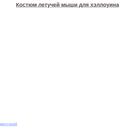
Костюм летучей мыши для хэллоуина
мментарий