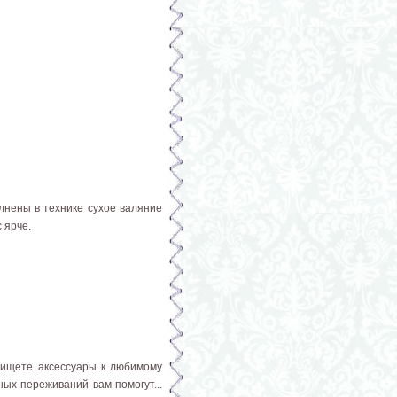
лнены в технике сухое валяние
 ярче.
о ищете аксессуары к любимому
ых переживаний вам помогут...