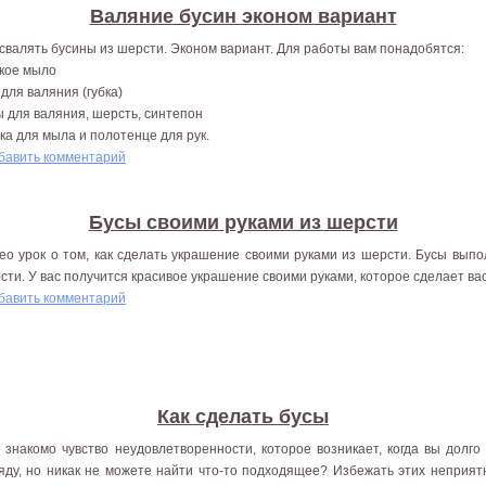
Валяние бусин эконом вариант
 свалять бусины из шерсти. Эконом вариант. Для работы вам понадобятся:
кое мыло
 для валяния (губка)
ы для валяния, шерсть, синтепон
ка для мыла и полотенце для рук.
бавить комментарий
Бусы своими руками из шерсти
ео урок о том, как сделать украшение своими руками из шерсти. Бусы выпо
сти. У вас получится красивое украшение своими руками, которое сделает вас
бавить комментарий
Как сделать бусы
 знакомо чувство неудовлетворенности, которое возникает, когда вы долг
яду, но никак не можете найти что-то подходящее? Избежать этих неприятн