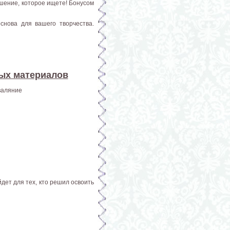
ашение, которое ищете! Бонусом
снова для вашего творчества.
ных материалов
валяние
дет для тех, кто решил освоить