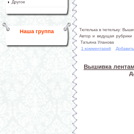
Другое
Тютелька в тютельку: Выши
Наша группа
Автор и ведущая рубрики 
Татьяна Уланова
1 комментарий
Добавит
Вышивка лентам
д