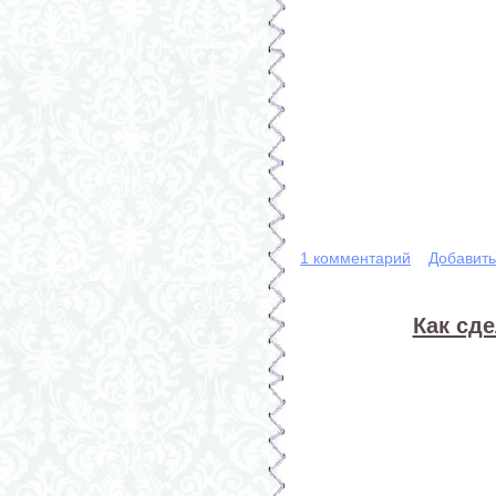
1 комментарий
Добавит
Как сд