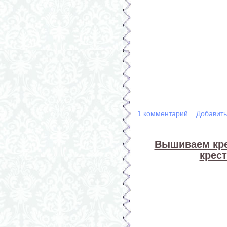
1 комментарий
Добавит
Вышиваем кре
крест