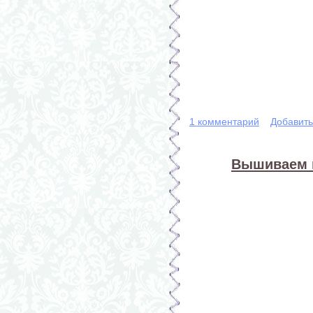
1 комментарий
Добавит
Вышиваем к