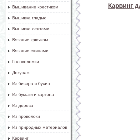
Карвинг 
Вышивание крестиком
Вышивка гладью
Вышивка лентами
Вязание крючком
Вязание спицами
Головоломки
Декупаж
Из бисера и бусин
Из бумаги и картона
Из дерева
Из проволоки
Из природных материалов
Карвинг