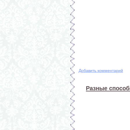
Добавить комментарий
Разные способ