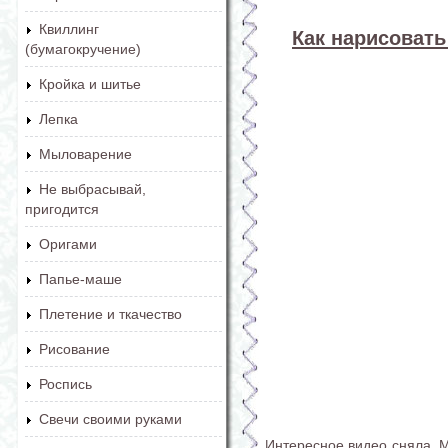
Квиллинг
Как нарисовать
(бумагокручение)
Кройка и шитье
Лепка
Мыловарение
Не выбрасывай,
пригодится
Оригами
Папье-маше
Плетение и ткачество
Рисование
Роспись
Свечи своими руками
Интересное видео сняла 