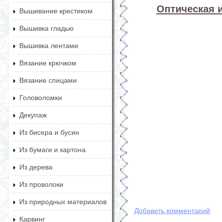
Оптическая 
Вышивание крестиком
Вышивка гладью
Вышивка лентами
Вязание крючком
Вязание спицами
Головоломки
Декупаж
Из бисера и бусин
Из бумаги и картона
Из дерева
Из проволоки
Из природных материалов
Добавить комментарий
Карвинг