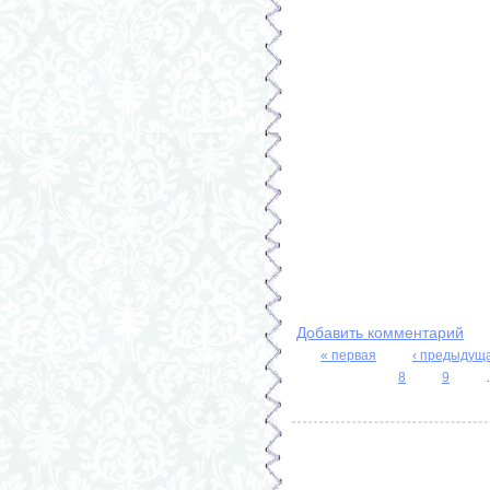
Добавить комментарий
« первая
‹ предыдущ
Страницы
8
9