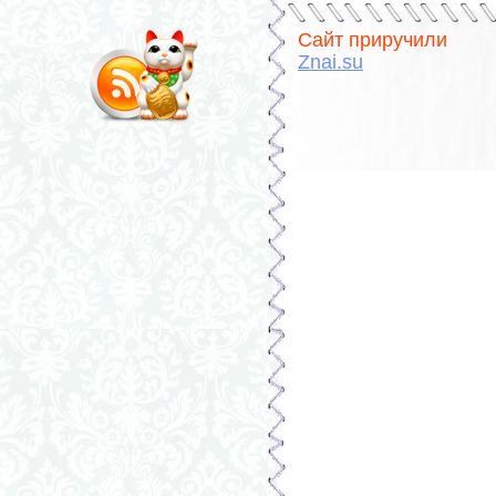
Сайт приручили
Znai.su