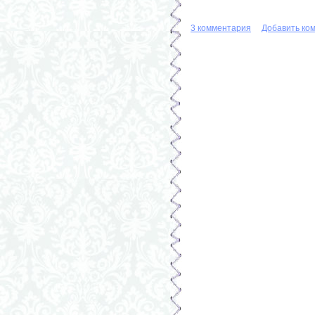
3 комментария
Добавить ко