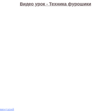
Видео урок - Техника фурошики
мментарий