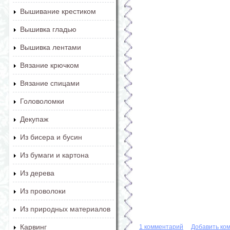
Вышивание крестиком
Вышивка гладью
Вышивка лентами
Вязание крючком
Вязание спицами
Головоломки
Декупаж
Из бисера и бусин
Из бумаги и картона
Из дерева
Из проволоки
Из природных материалов
Карвинг
1 комментарий
Добавить ко