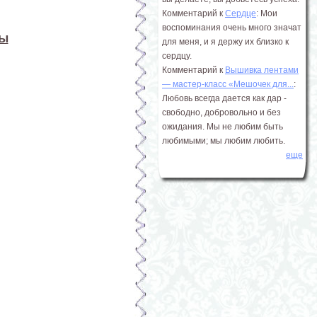
Комментарий к
Сердце
: Мои
воспоминания очень много значат
ны
для меня, и я держу их близко к
сердцу.
Комментарий к
Вышивка лентами
― мастер-класс «Мешочек для...
:
Любовь всегда дается как дар -
свободно, добровольно и без
ожидания. Мы не любим быть
любимыми; мы любим любить.
еще