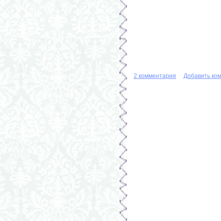
2 комментария
Добавить ко