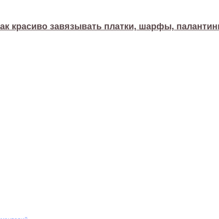
ак красиво завязывать платки, шарфы, паланти