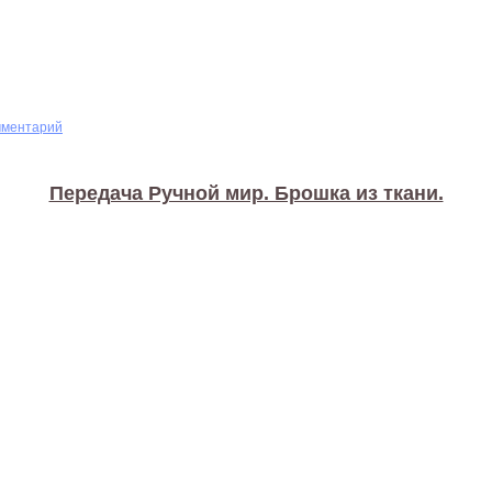
мментарий
Передача Ручной мир. Брошка из ткани.