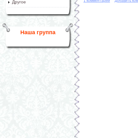
1 комментарий
Добавить ко
Другое
Наша группа