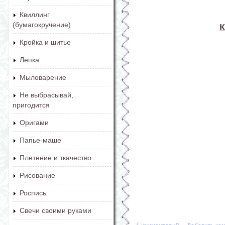
Квиллинг
(бумагокручение)
К
Кройка и шитье
Лепка
Мыловарение
Не выбрасывай,
пригодится
Оригами
Папье-маше
Плетение и ткачество
Рисование
Роспись
Свечи своими руками