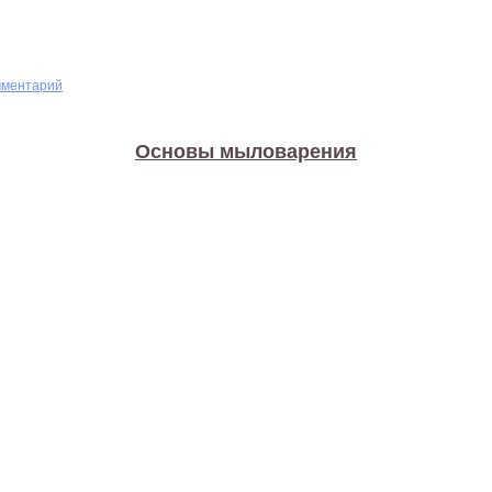
мментарий
Основы мыловарения