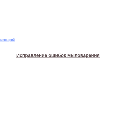
мментарий
Исправление ошибок мыловарения