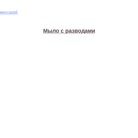
мментарий
Мыло с разводами