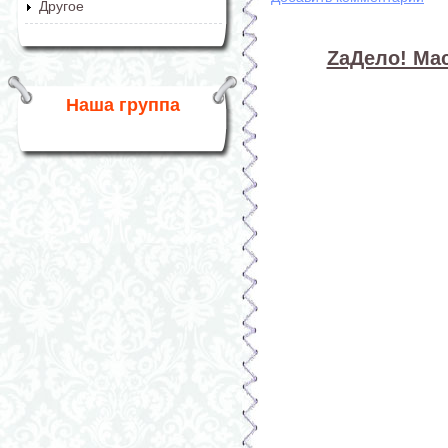
Другое
ZaДело! Мас
Наша группа