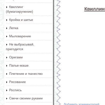
Квиллинг
Квиллинг
(бумагокручение)
Кройка и шитье
Лепка
Мыловарение
Не выбрасывай,
пригодится
Оригами
Папье-маше
Плетение и ткачество
Рисование
Роспись
Свечи своими руками
Добавить комментарий