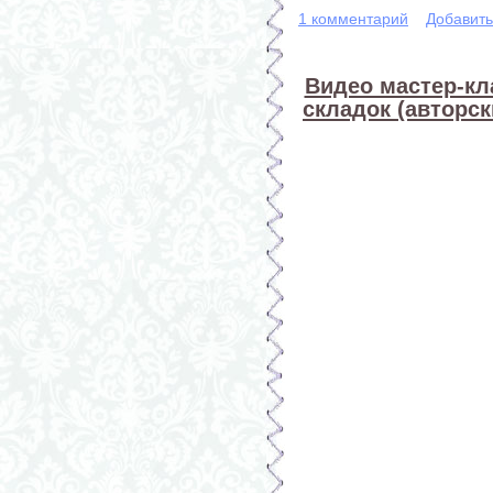
1 комментарий
Добавит
Видео мастер-кл
складок (авторс