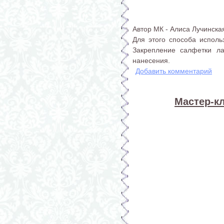
Автор МК - Алиса Лучинска
Для этого способа использ
Закрепление салфетки л
нанесения.
Добавить комментарий
Мастер-к