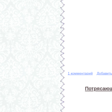
1 комментарий
Добавит
Потрясающ