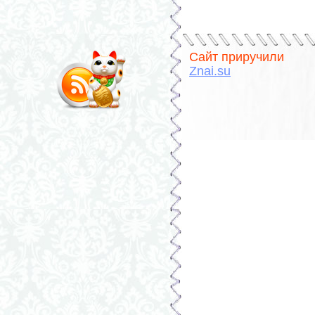
Сайт приручили
Znai.su