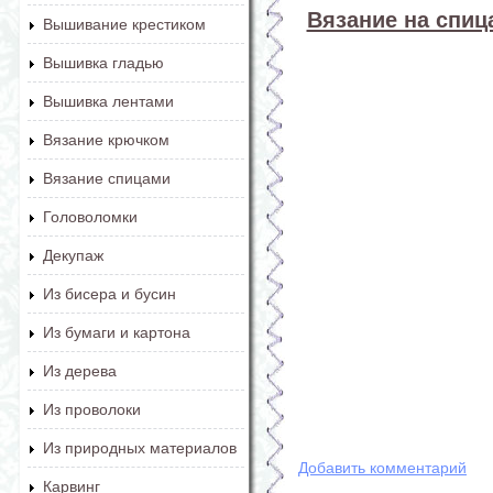
Вязание на спица
Вышивание крестиком
Вышивка гладью
Вышивка лентами
Вязание крючком
Вязание спицами
Головоломки
Декупаж
Из бисера и бусин
Из бумаги и картона
Из дерева
Из проволоки
Из природных материалов
Добавить комментарий
Карвинг