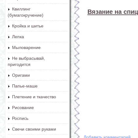
Квиллинг
Вязание на спиц
(бумагокручение)
Кройка и шитье
Лепка
Мыловарение
Не выбрасывай,
пригодится
Оригами
Папье-маше
Плетение и ткачество
Рисование
Роспись
Свечи своими руками
Добавить комментарий