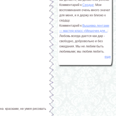
Комментарий к
Сердце
: Мои
воспоминания очень много значат
для меня, и я держу их близко к
сердцу.
Комментарий к
Вышивка лентами
― мастер-класс «Мешочек для...
:
Любовь всегда дается как дар -
свободно, добровольно и без
ожидания. Мы не любим быть
любимыми; мы любим любить.
еще
на красками, не умея рисовать