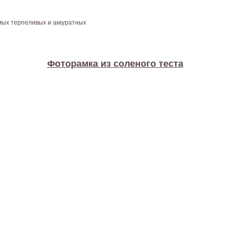
мых терпеливых и аккуратных
Фоторамка из соленого теста