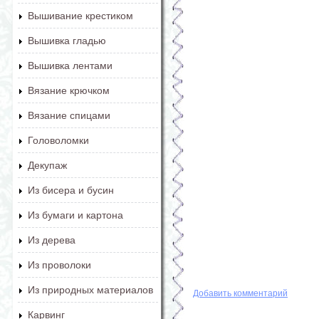
Вышивание крестиком
Вышивка гладью
Вышивка лентами
Вязание крючком
Вязание спицами
Головоломки
Декупаж
Из бисера и бусин
Из бумаги и картона
Из дерева
Из проволоки
Из природных материалов
Добавить комментарий
Карвинг