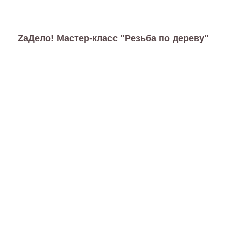
ZaДело! Мастер-класс "Резьба по дереву"