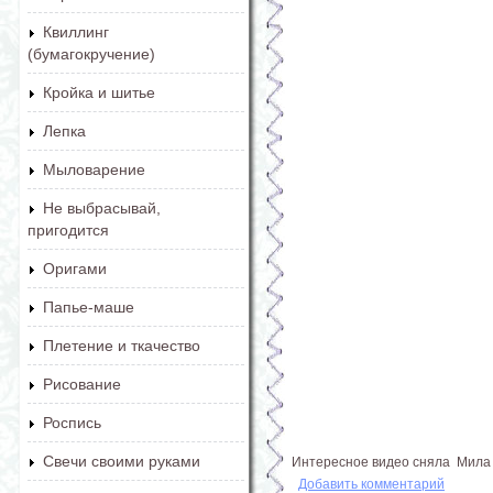
Квиллинг
(бумагокручение)
Кройка и шитье
Лепка
Мыловарение
Не выбрасывай,
пригодится
Оригами
Папье-маше
Плетение и ткачество
Рисование
Роспись
Свечи своими руками
Интересное видео сняла Мила Н
Добавить комментарий