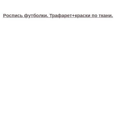
Роспись футболки. Трафарет+краски по ткани.