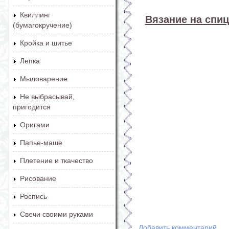
Квиллинг
Вязание на спиц
(бумагокручение)
Кройка и шитье
Лепка
Мыловарение
Не выбрасывай,
пригодится
Оригами
Папье-маше
Плетение и ткачество
Рисование
Роспись
Свечи своими руками
Добавить комментарий