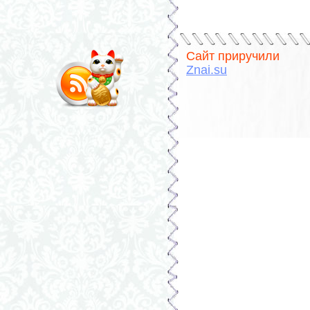
Сайт приручили
Znai.su