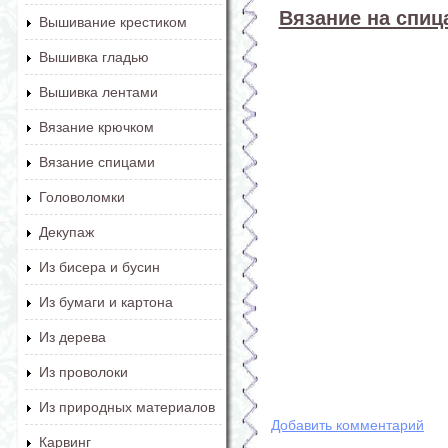
Вязание на спица
Вышивание крестиком
Вышивка гладью
Вышивка лентами
Вязание крючком
Вязание спицами
Головоломки
Декупаж
Из бисера и бусин
Из бумаги и картона
Из дерева
Из проволоки
Из природных материалов
Добавить комментарий
Карвинг