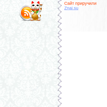
Сайт приручили
Znai.su