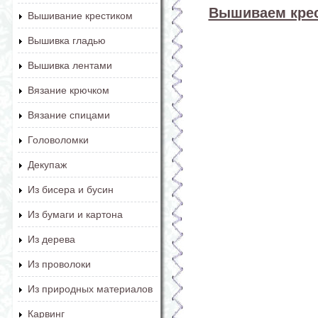
Вышиваем крес
Вышивание крестиком
Вышивка гладью
Вышивка лентами
Вязание крючком
Вязание спицами
Головоломки
Декупаж
Из бисера и бусин
Из бумаги и картона
Из дерева
Из проволоки
Из природных материалов
Карвинг