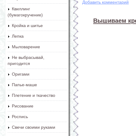
Добавить комментарий
Квиллинг
(бумагокручение)
Вышиваем кре
Кройка и шитье
Лепка
Мыловарение
Не выбрасывай,
пригодится
Оригами
Папье-маше
Плетение и ткачество
Рисование
Роспись
Свечи своими руками