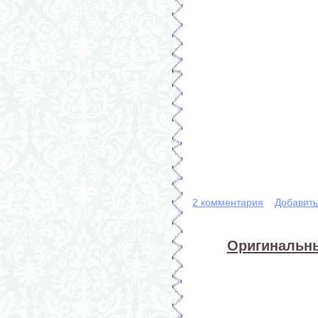
2 комментария
Добавит
Оригинальны