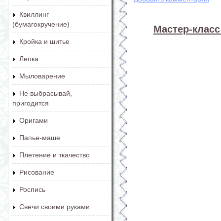
Квиллинг
(бумагокручение)
Мастер-класс
Кройка и шитье
Лепка
Мыловарение
Не выбрасывай,
пригодится
Оригами
Папье-маше
Плетение и ткачество
Рисование
Роспись
Свечи своими руками