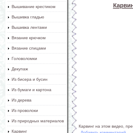
Карвин
Вышивание крестиком
Вышивка гладью
Вышивка лентами
Вязание крючком
Вязание спицами
Головоломки
Декупаж
Из бисера и бусин
Из бумаги и картона
Из дерева
Из проволоки
Из природных материалов
Карвинг на этом видео, пре
Карвинг
Добавить комментарий