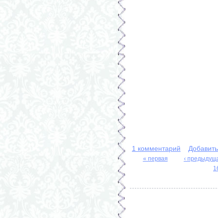
1 комментарий
Добавит
« первая
‹ предыдущ
Страницы
1