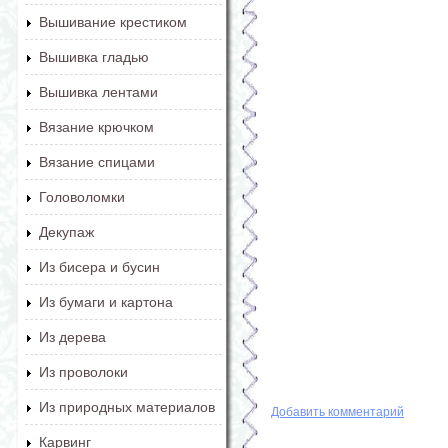
Вышивание крестиком
Вышивка гладью
Вышивка лентами
Вязание крючком
Вязание спицами
Головоломки
Декупаж
Из бисера и бусин
Из бумаги и картона
Из дерева
Из проволоки
Из природных материалов
Добавить комментарий
Карвинг