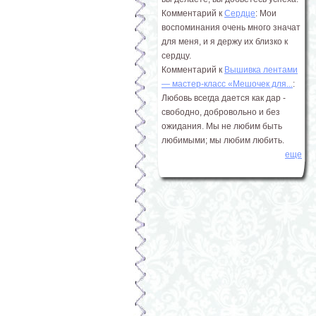
Комментарий к
Сердце
: Мои
воспоминания очень много значат
для меня, и я держу их близко к
сердцу.
Комментарий к
Вышивка лентами
― мастер-класс «Мешочек для...
:
Любовь всегда дается как дар -
свободно, добровольно и без
ожидания. Мы не любим быть
любимыми; мы любим любить.
еще