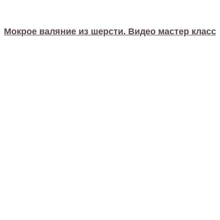
Мокрое валяние из шерсти. Видео мастер класс