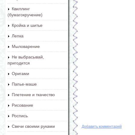
Квиллинг
(бумагокручение)
Кройка и шитье
Лепка
Мыловарение
Не выбрасывай,
пригодится
Оригами
Папье-маше
Плетение и ткачество
Рисование
Роспись
Свечи своими руками
Добавить комментарий