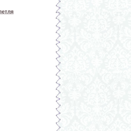
петля