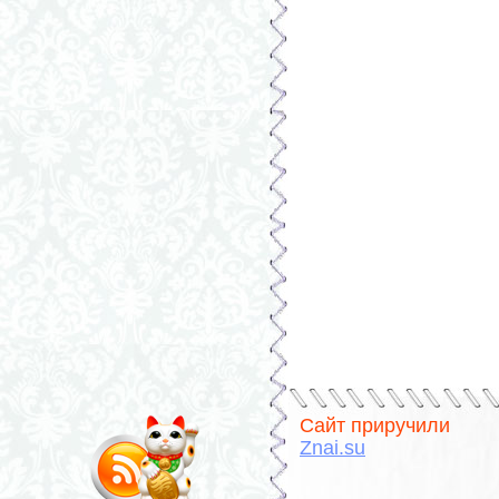
Сайт приручили
Znai.su