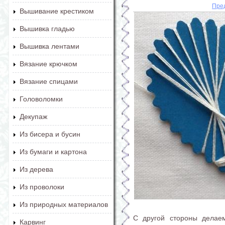
Пре
Вышивание крестиком
Вышивка гладью
Вышивка лентами
Вязание крючком
Вязание спицами
Головоломки
Декупаж
Из бисера и бусин
Из бумаги и картона
Из дерева
Из проволоки
Из природных материалов
С другой стороны делае
Карвинг