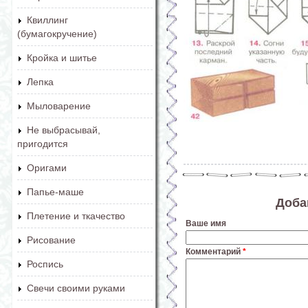
Квиллинг
(бумагокручение)
Кройка и шитье
Лепка
Мыловарение
Не выбрасывай,
пригодится
Оригами
Папье-маше
Доба
Плетение и ткачество
Ваше имя
Рисование
Комментарий
*
Роспись
Свечи своими руками