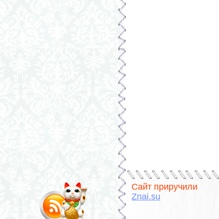
Сайт приручили
Znai.su