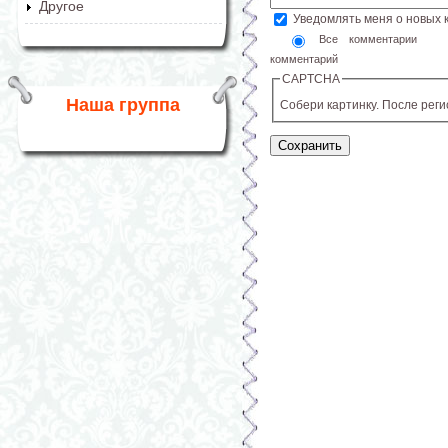
Другое
Уведомлять меня о новых
Все комментарии
комментарий
CAPTCHA
Наша группа
Собери картинку. После рег