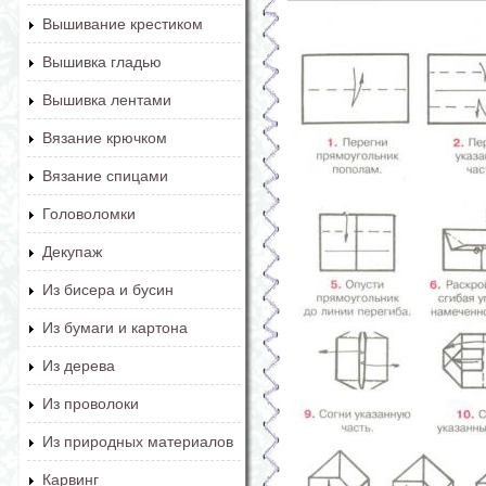
Вышивание крестиком
Вышивка гладью
Вышивка лентами
Вязание крючком
Вязание спицами
Головоломки
Декупаж
Из бисера и бусин
Из бумаги и картона
Из дерева
Из проволоки
Из природных материалов
Карвинг