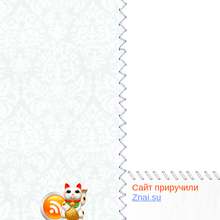
Сайт приручили
Znai.su