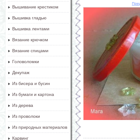
Пре
Вышивание крестиком
Вышивка гладью
Вышивка лентами
Вязание крючком
Вязание спицами
Головоломки
Декупаж
Из бисера и бусин
Из бумаги и картона
Из дерева
Из проволоки
Из природных материалов
Карвинг