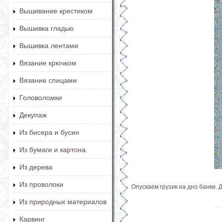
Вышивание крестиком
Вышивка гладью
Вышивка лентами
Вязание крючком
Вязание спицами
Головоломки
Декупаж
Из бисера и бусин
Из бумаги и картона
Из дерева
Из проволоки
Опускаем грузик на дно банки. 
Из природных материалов
Карвинг