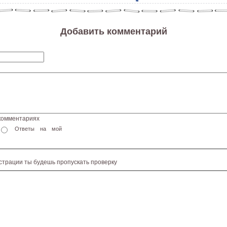
Добавить комментарий
 комментариях
Ответы на мой
истрации ты будешь пропускать проверку