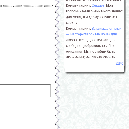
Комментарий к
Сердце
: Мои
воспоминания очень много значат
для меня, и я держу их близко к
сердцу.
Комментарий к
Вышивка лентами
― мастер-класс «Мешочек для...
:
Любовь всегда дается как дар -
свободно, добровольно и без
ожидания. Мы не любим быть
любимыми; мы любим любить.
еще