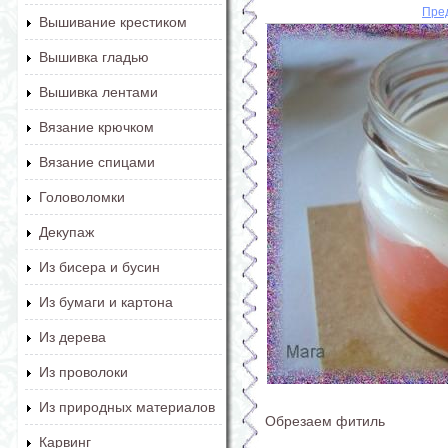
Пре
Вышивание крестиком
Вышивка гладью
Вышивка лентами
Вязание крючком
Вязание спицами
Головоломки
Декупаж
Из бисера и бусин
Из бумаги и картона
Из дерева
Из проволоки
Из природных материалов
Обрезаем фитиль
Карвинг