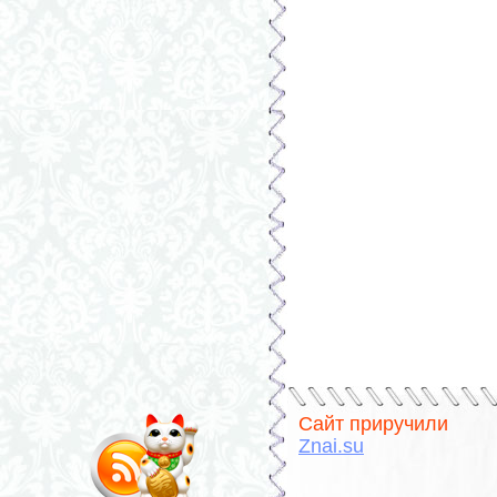
Сайт приручили
Znai.su