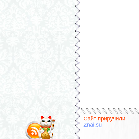
Сайт приручили
Znai.su