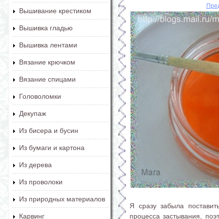
Пре
Вышивание крестиком
Вышивка гладью
Вышивка лентами
Вязание крючком
Вязание спицами
Головоломки
Декупаж
Из бисера и бусин
Из бумаги и картона
Из дерева
Из проволоки
Из природных материалов
Я сразу забыла поставит
процесса застывания, поэт
Карвинг