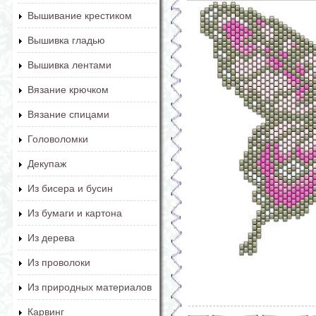
Вышивание крестиком
Вышивка гладью
Вышивка лентами
Вязание крючком
Вязание спицами
Головоломки
Декупаж
Из бисера и бусин
Из бумаги и картона
Из дерева
Из проволоки
Из природных материалов
Карвинг