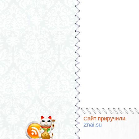
Сайт приручили
Znai.su