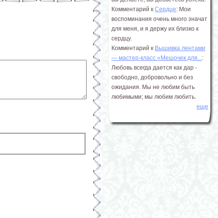
Комментарий к
Сердце
: Мои
воспоминания очень много значат
для меня, и я держу их близко к
сердцу.
Комментарий к
Вышивка лентами
― мастер-класс «Мешочек для...
:
Любовь всегда дается как дар -
свободно, добровольно и без
ожидания. Мы не любим быть
любимыми; мы любим любить.
еще