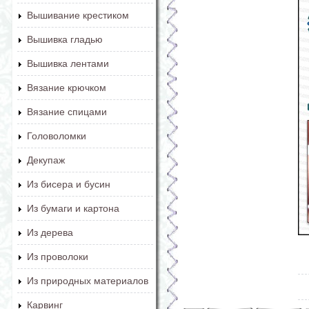
Вышивание крестиком
Вышивка гладью
Вышивка лентами
Вязание крючком
Вязание спицами
Головоломки
Декупаж
Из бисера и бусин
Из бумаги и картона
Из дерева
Из проволоки
Из природных материалов
Карвинг