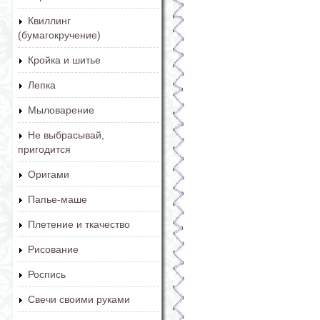
Квиллинг
(бумагокручение)
Кройка и шитье
Лепка
Мыловарение
Не выбрасывай,
пригодится
Оригами
Папье-маше
Плетение и ткачество
Рисование
Роспись
Свечи своими руками