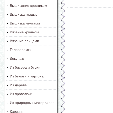
Вышивание крестиком
Вышивка гладью
Вышивка лентами
Вязание крючком
Вязание спицами
Головоломки
Декупаж
Из бисера и бусин
Из бумаги и картона
Из дерева
Из проволоки
Из природных материалов
Карвинг