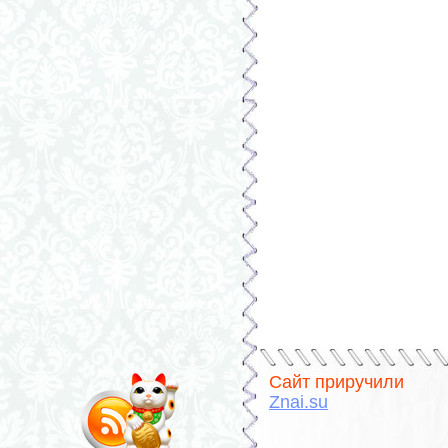
Сайт приручили
Znai.su