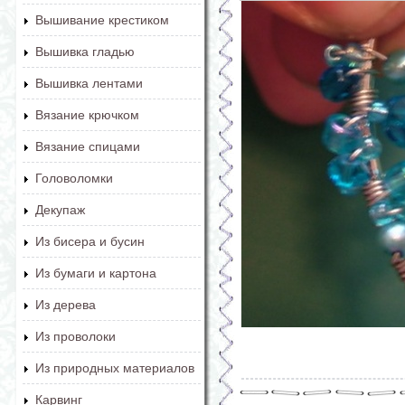
Вышивание крестиком
Вышивка гладью
Вышивка лентами
Вязание крючком
Вязание спицами
Головоломки
Декупаж
Из бисера и бусин
Из бумаги и картона
Из дерева
Из проволоки
Из природных материалов
Карвинг