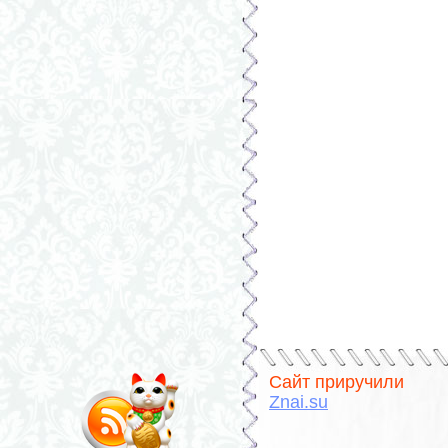
Сайт приручили
Znai.su