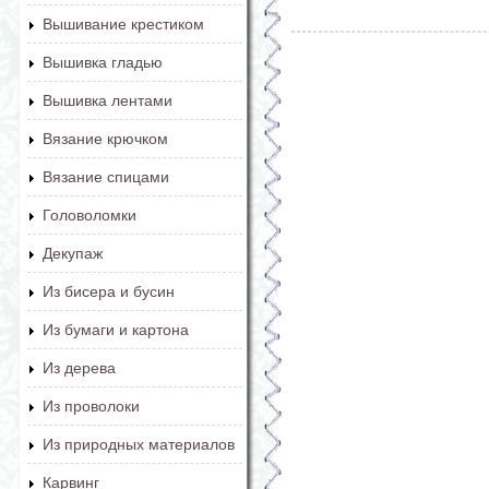
Вышивание крестиком
Вышивка гладью
Вышивка лентами
Вязание крючком
Вязание спицами
Головоломки
Декупаж
Из бисера и бусин
Из бумаги и картона
Из дерева
Из проволоки
Из природных материалов
Карвинг