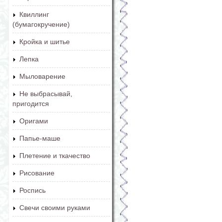
Квиллинг
(бумагокручение)
Кройка и шитье
Лепка
Мыловарение
Не выбрасывай,
пригодится
Оригами
Папье-маше
Плетение и ткачество
Рисование
Роспись
Свечи своими руками