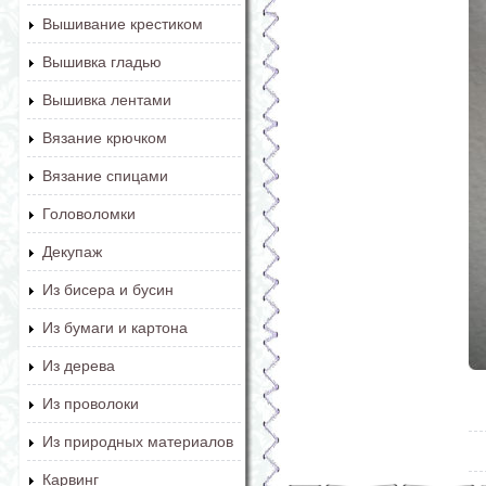
Вышивание крестиком
Вышивка гладью
Вышивка лентами
Вязание крючком
Вязание спицами
Головоломки
Декупаж
Из бисера и бусин
Из бумаги и картона
Из дерева
Из проволоки
Из природных материалов
Карвинг