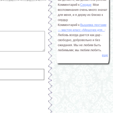
Комментарий к
Сердце
: Мои
воспоминания очень много значат
для меня, и я держу их близко к
сердцу.
Комментарий к
Вышивка лентами
― мастер-класс «Мешочек для...
:
Любовь всегда дается как дар -
свободно, добровольно и без
ожидания. Мы не любим быть
любимыми; мы любим любить.
еще