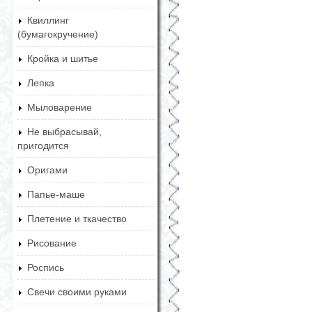
Квиллинг
(бумагокручение)
Кройка и шитье
Лепка
Мыловарение
Не выбрасывай,
пригодится
Оригами
Папье-маше
Плетение и ткачество
Рисование
Роспись
Свечи своими руками