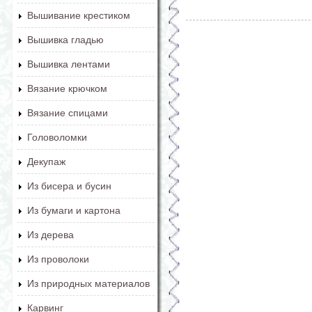
Вышивание крестиком
Вышивка гладью
Вышивка лентами
Вязание крючком
Вязание спицами
Головоломки
Декупаж
Из бисера и бусин
Из бумаги и картона
Из дерева
Из проволоки
Из природных материалов
Карвинг