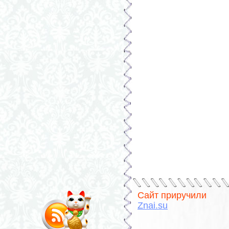
Сайт приручили
Znai.su