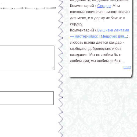
Комментарий к
Сердце
: Мои
воспоминания очень много значат
для меня, и я держу их близко к
сердцу.
Комментарий к
Вышивка лентами
― мастер-класс «Мешочек для...
:
Любовь всегда дается как дар -
свободно, добровольно и без
ожидания. Мы не любим быть
любимыми; мы любим любить.
еще