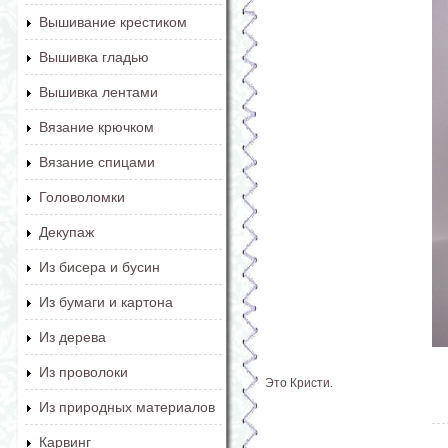
Вышивание крестиком
Вышивка гладью
Вышивка лентами
Вязание крючком
Вязание спицами
Головоломки
Декупаж
Из бисера и бусин
Из бумаги и картона
Из дерева
Из проволоки
Это Кристи.
Из природных материалов
Карвинг