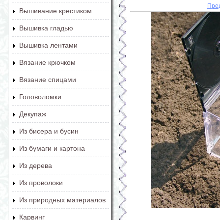
Пре
Вышивание крестиком
Вышивка гладью
Вышивка лентами
Вязание крючком
Вязание спицами
Головоломки
Декупаж
Из бисера и бусин
Из бумаги и картона
Из дерева
Из проволоки
Из природных материалов
Карвинг