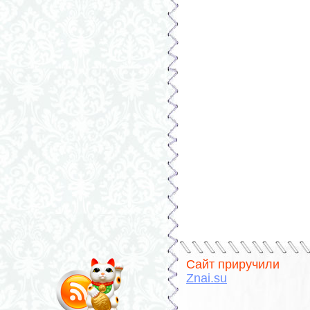
Сайт приручили
Znai.su