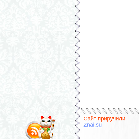
Сайт приручили
Znai.su