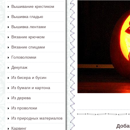
Вышивание крестиком
Вышивка гладью
Вышивка лентами
Вязание крючком
Вязание спицами
Головоломки
Декупаж
Из бисера и бусин
Из бумаги и картона
Из дерева
Из проволоки
Из природных материалов
Доба
Карвинг