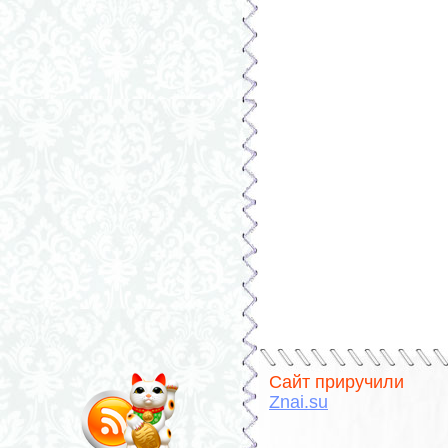
Сайт приручили
Znai.su