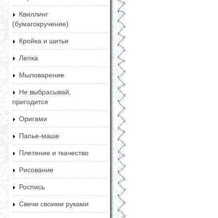
Квиллинг
(бумагокручение)
Кройка и шитье
Лепка
Мыловарение
Не выбрасывай,
пригодится
Оригами
Папье-маше
Плетение и ткачество
Рисование
Роспись
Свечи своими руками