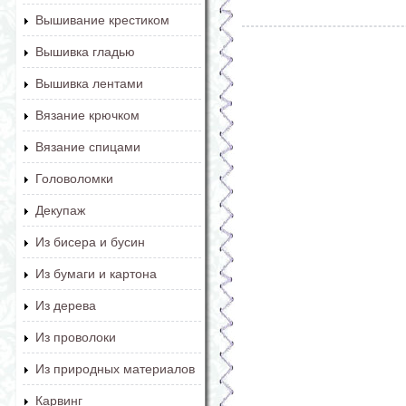
Вышивание крестиком
Вышивка гладью
Вышивка лентами
Вязание крючком
Вязание спицами
Головоломки
Декупаж
Из бисера и бусин
Из бумаги и картона
Из дерева
Из проволоки
Из природных материалов
Карвинг