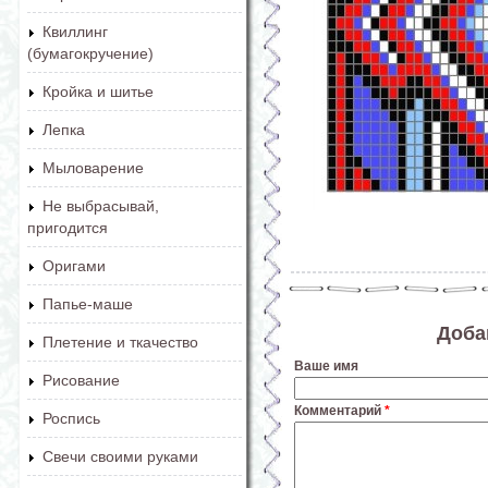
Квиллинг
(бумагокручение)
Кройка и шитье
Лепка
Мыловарение
Не выбрасывай,
пригодится
Оригами
Папье-маше
Доба
Плетение и ткачество
Ваше имя
Рисование
Комментарий
*
Роспись
Свечи своими руками