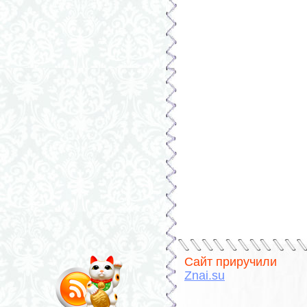
Сайт приручили
Znai.su