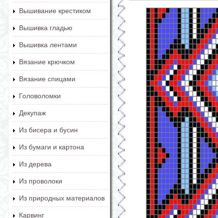
Вышивание крестиком
Вышивка гладью
Вышивка лентами
Вязание крючком
Вязание спицами
Головоломки
Декупаж
Из бисера и бусин
Из бумаги и картона
Из дерева
Из проволоки
Из природных материалов
Карвинг