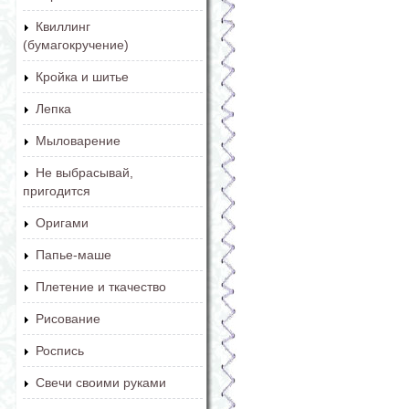
Квиллинг
(бумагокручение)
Кройка и шитье
Лепка
Мыловарение
Не выбрасывай,
пригодится
Оригами
Папье-маше
Плетение и ткачество
Рисование
Роспись
Свечи своими руками