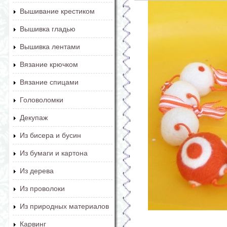
Вышивание крестиком
Вышивка гладью
Вышивка лентами
Вязание крючком
Вязание спицами
Головоломки
Декупаж
Из бисера и бусин
Из бумаги и картона
Из дерева
Из проволоки
Из природных материалов
Карвинг