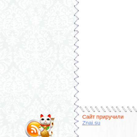
Сайт приручили
Znai.su