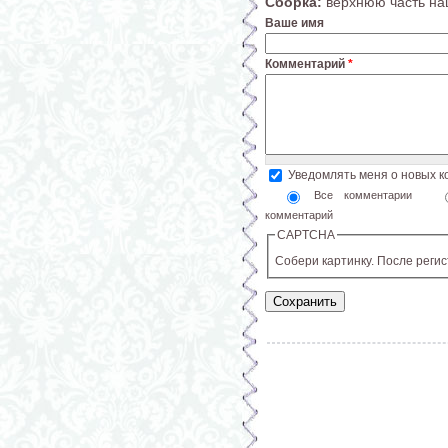
Сборка:
верхнюю часть на
Ваше имя
Комментарий
*
Уведомлять меня о новых 
Все комментарии
комментарий
CAPTCHA
Собери картинку. После реги