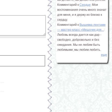
Комментарий к
Сердце
: Мои
воспоминания очень много значат
для меня, и я держу их близко к
сердцу.
Комментарий к
Вышивка лентами
― мастер-класс «Мешочек для...
:
Любовь всегда дается как дар -
свободно, добровольно и без
ожидания. Мы не любим быть
любимыми; мы любим любить.
еще