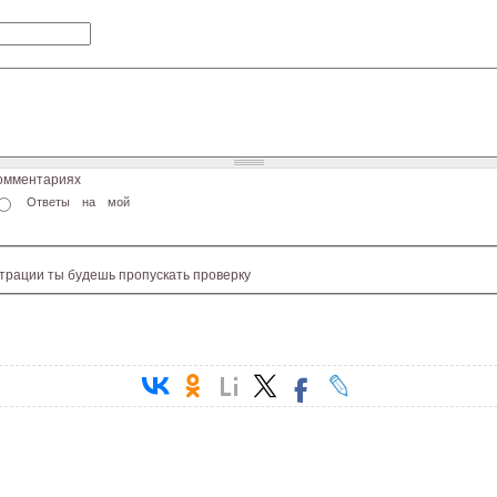
комментариях
Ответы на мой
страции ты будешь пропускать проверку