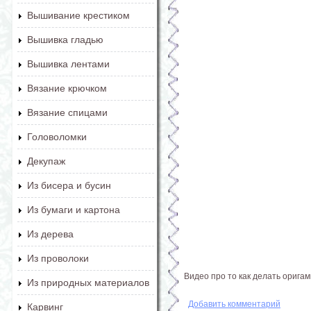
Вышивание крестиком
Вышивка гладью
Вышивка лентами
Вязание крючком
Вязание спицами
Головоломки
Декупаж
Из бисера и бусин
Из бумаги и картона
Из дерева
Из проволоки
Видео про то как делать оригами
Из природных материалов
Добавить комментарий
Карвинг