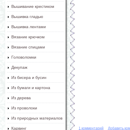
Вышивание крестиком
Вышивка гладью
Вышивка лентами
Вязание крючком
Вязание спицами
Головоломки
Декупаж
Из бисера и бусин
Из бумаги и картона
Из дерева
Из проволоки
Из природных материалов
Карвинг
1 комментарий
Добавить ко