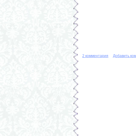
2 комментария
Добавить ко