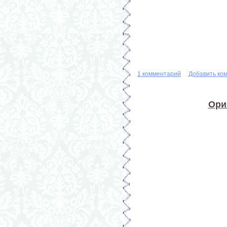
1 комментарий
Добавить ко
Ори