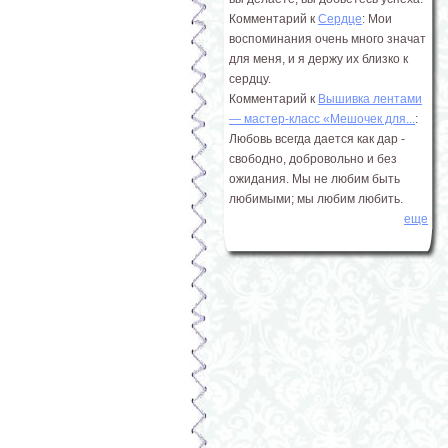
Комментарий к
Сердце
: Мои
воспоминания очень много значат
для меня, и я держу их близко к
сердцу.
Комментарий к
Вышивка лентами
― мастер-класс «Мешочек для...
:
Любовь всегда дается как дар -
свободно, добровольно и без
ожидания. Мы не любим быть
любимыми; мы любим любить.
еще