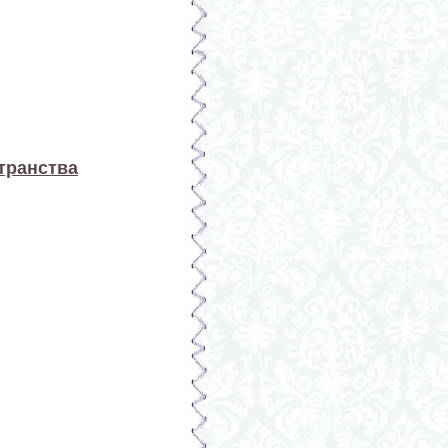
транства