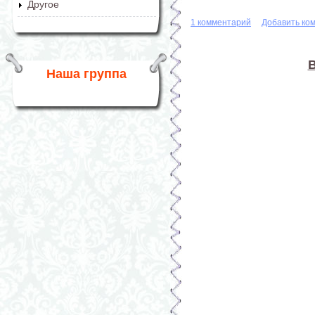
Другое
1 комментарий
Добавить ко
В
Наша группа