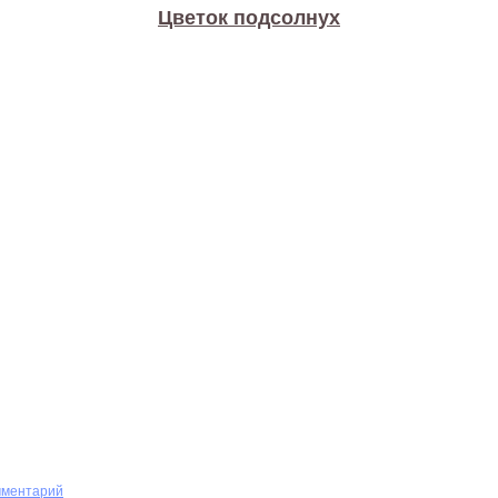
Цветок подсолнух
мментарий