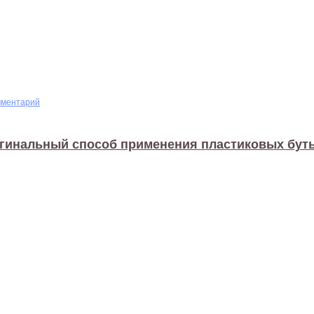
мментарий
гинальный способ применения пластиковых бут