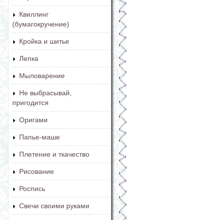
Квиллинг
(бумагокручение)
Кройка и шитье
Лепка
Мыловарение
Не выбрасывай,
пригодится
Оригами
Папье-маше
Плетение и ткачество
Рисование
Роспись
Свечи своими руками