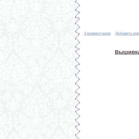
3 комментария
Добавить ко
Вышивка