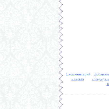
1 комментарий
Добавит
« первая
‹ предыдущ
Страницы
1