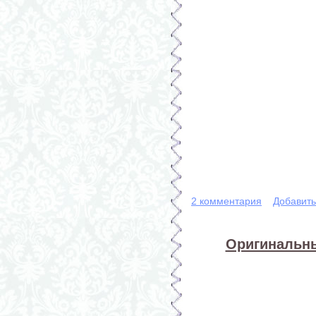
2 комментария
Добавит
Оригинальны