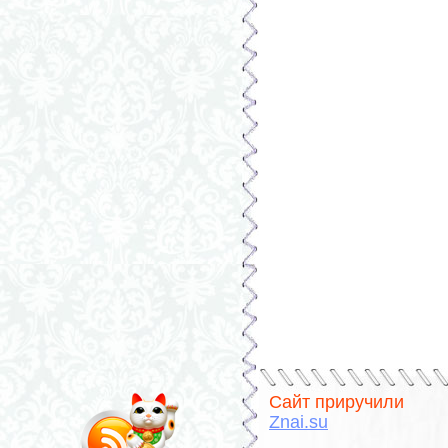
Сайт приручили
Znai.su