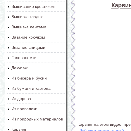
Карвин
Вышивание крестиком
Вышивка гладью
Вышивка лентами
Вязание крючком
Вязание спицами
Головоломки
Декупаж
Из бисера и бусин
Из бумаги и картона
Из дерева
Из проволоки
Из природных материалов
Карвинг на этом видео, пре
Карвинг
Добавить комментарий