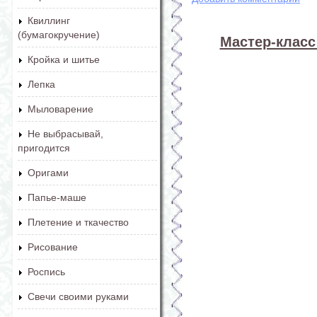
Квиллинг
(бумагокручение)
Мастер-класс
Кройка и шитье
Лепка
Мыловарение
Не выбрасывай,
пригодится
Оригами
Папье-маше
Плетение и ткачество
Рисование
Роспись
Свечи своими руками