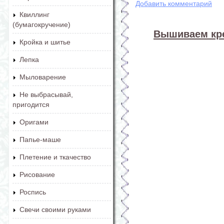
Добавить комментарий
Квиллинг
(бумагокручение)
Вышиваем кре
Кройка и шитье
Лепка
Мыловарение
Не выбрасывай,
пригодится
Оригами
Папье-маше
Плетение и ткачество
Рисование
Роспись
Свечи своими руками