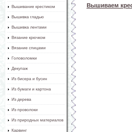
Вышиваем крес
Вышивание крестиком
Вышивка гладью
Вышивка лентами
Вязание крючком
Вязание спицами
Головоломки
Декупаж
Из бисера и бусин
Из бумаги и картона
Из дерева
Из проволоки
Из природных материалов
Карвинг