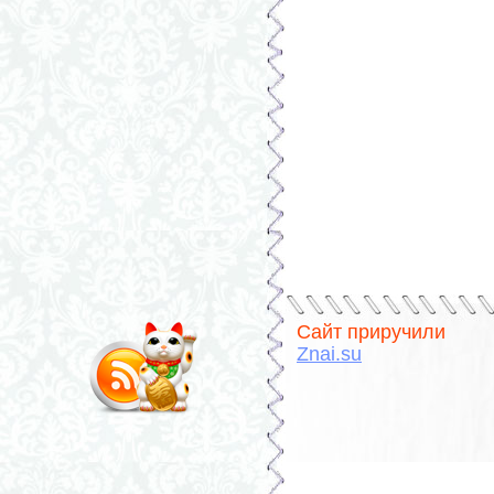
Сайт приручили
Znai.su