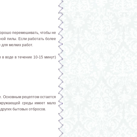
 хорошо перемешивать, чтобы не
ной пилы. Если работать более
 для мелких работ.
я в воде в течение 10-15 минут)
же. Основным рецептом остается
 окружающей среды имеет мало
 других бытовых отбросов.