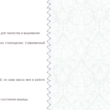
 для ткачества и вышивания.
ено стеклоделие. Современный
й, но сама масса мне в работе
о состояния кашицы.