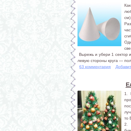
Ка
лю
см)
Ра
час
сги
Одн
све
Вырежь и убери 1 сектор и
левую стороны круга — пол
63 комментария
Добави
Е
1.
про
пос
луч
то 
2.
бум