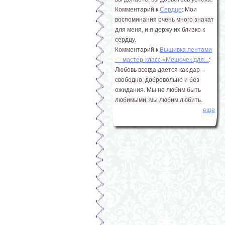
Комментарий к
Сердце
: Мои
воспоминания очень много значат
для меня, и я держу их близко к
сердцу.
Комментарий к
Вышивка лентами
― мастер-класс «Мешочек для...
:
Любовь всегда дается как дар -
свободно, добровольно и без
ожидания. Мы не любим быть
любимыми; мы любим любить.
еще