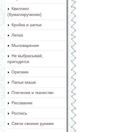
Квиллинг
(бумагокручение)
Кройка и шитье
Лепка
Мыловарение
Не выбрасывай,
пригодится
Оригами
Папье-маше
Плетение и ткачество
Рисование
Роспись
Свечи своими руками