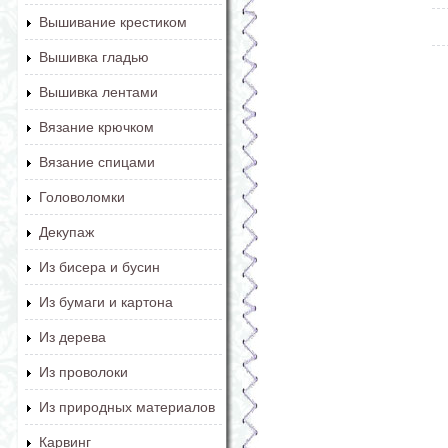
Вышивание крестиком
Вышивка гладью
Вышивка лентами
Вязание крючком
Вязание спицами
Головоломки
Декупаж
Из бисера и бусин
Из бумаги и картона
Из дерева
Из проволоки
Из природных материалов
Карвинг