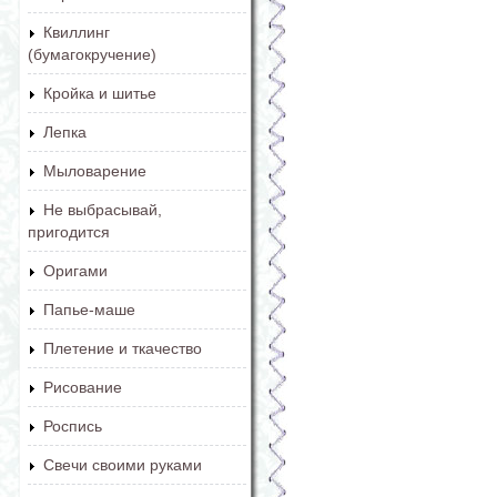
Квиллинг
(бумагокручение)
Кройка и шитье
Лепка
Мыловарение
Не выбрасывай,
пригодится
Оригами
Папье-маше
Плетение и ткачество
Рисование
Роспись
Свечи своими руками