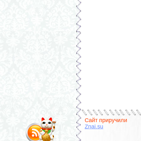
Сайт приручили
Znai.su