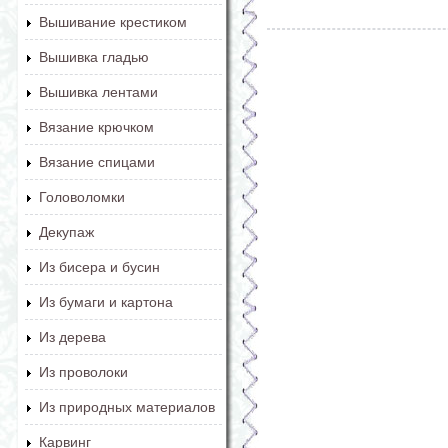
Вышивание крестиком
Вышивка гладью
Вышивка лентами
Вязание крючком
Вязание спицами
Головоломки
Декупаж
Из бисера и бусин
Из бумаги и картона
Из дерева
Из проволоки
Из природных материалов
Карвинг