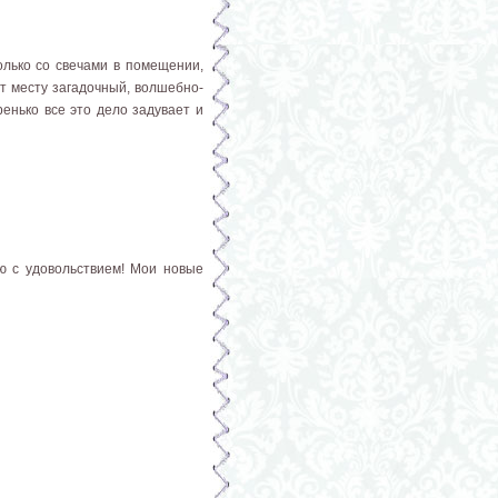
олько со свечами в помещении,
ют месту загадочный, волшебно-
ренько все это дело задувает и
ю с удовольствием! Мои новые