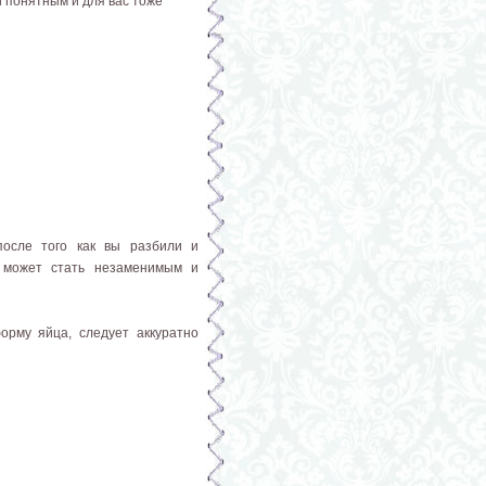
и понятным и для вас тоже
после того как вы разбили и
а может стать незаменимым и
орму яйца, следует аккуратно