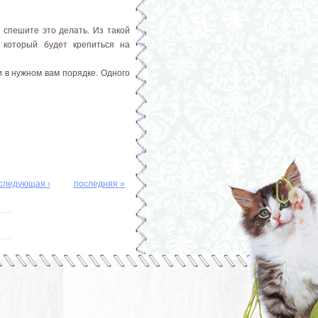
 спешите это делать. Из такой
 который будет крепиться на
 в нужном вам порядке. Одного
следующая ›
последняя »