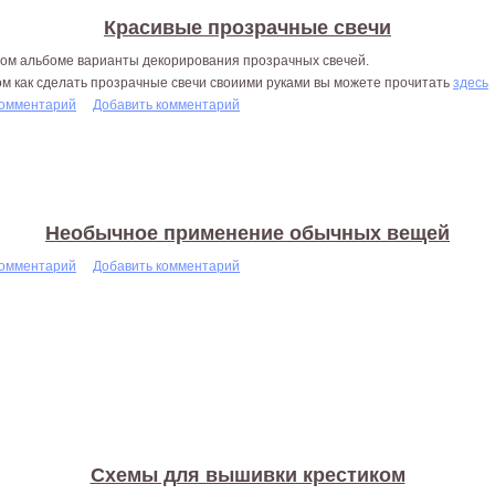
Красивые прозрачные свечи
том альбоме варианты декорирования прозрачных свечей.
ом как сделать прозрачные свечи своиими руками вы можете прочитать
здесь
комментарий
Добавить комментарий
Необычное применение обычных вещей
комментарий
Добавить комментарий
Схемы для вышивки крестиком