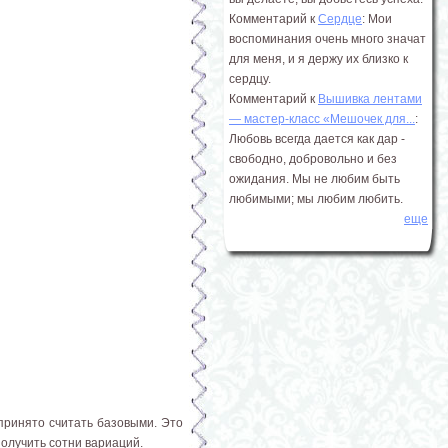
Комментарий к
Сердце
: Мои
воспоминания очень много значат
для меня, и я держу их близко к
сердцу.
Комментарий к
Вышивка лентами
― мастер-класс «Мешочек для...
:
Любовь всегда дается как дар -
свободно, добровольно и без
ожидания. Мы не любим быть
любимыми; мы любим любить.
еще
принято считать базовыми. Это
получить сотни вариаций.