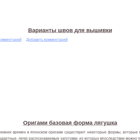
Варианты швов для вышивки
комментарий
Добавить комментарий
Оригами базовая форма лягушка
ревних времен в японском оригами существуют некоторые формы, которые 
ндартные, легко распознаваемые заготовки, из которых впоследствии можно 