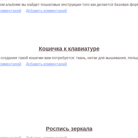
том альбоме вы найдет пошаговые инструкции того как делается базовая фор
комментарий
Добавить комментарий
Кошечка к клавиатуре
 создания такой кошечки вам потребуется: ткань, нитки для вышивания, пяльц
комментарий
Добавить комментарий
Роспись зеркала
комментарий
Добавить комментарий